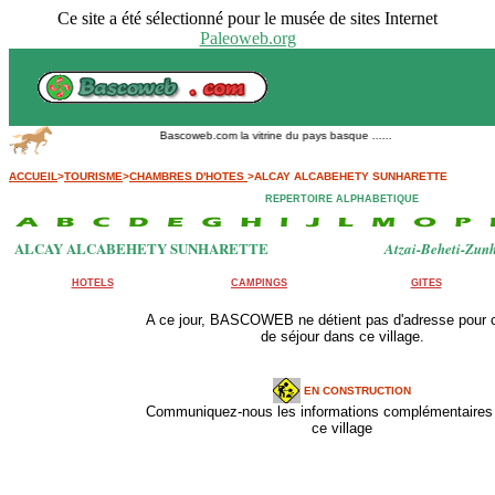
Ce site a été sélectionné pour le musée de sites Internet
Paleoweb.org
Bascoweb.com la vitrine du pays basque ......
ACCUEIL
>
TOURISME
>
CHAMBRES D'HOTES
>ALCAY ALCABEHETY SUNHARETTE
REPERTOIRE ALPHABETIQUE
ALCAY ALCABEHETY SUNHARETTE
Atzai-Beheti-Zun
HOTELS
CAMPINGS
GITES
A ce jour, BASCOWEB ne détient pas d'adresse pour 
de séjour dans ce village.
EN CONSTRUCTION
Communiquez-nous les informations complémentaires 
ce village