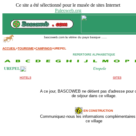
Ce site a été sélectionné pour le musée de sites Internet
Paleoweb.org
Bascoweb.com la vitrine du pays basque ......
ACCUEIL
>
TOURISME
>
CAMPINGS
>UREPEL
REPERTOIRE ALPHABETIQUE
UREPEL
Urepele
HOTELS
GITES
A ce jour, BASCOWEB ne détient pas d'adresse pour 
de séjour dans ce village.
EN CONSTRUCTION
Communiquez-nous les informations complémentaires 
ce village