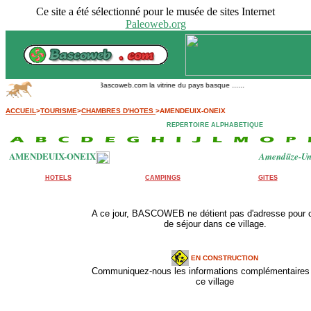
Ce site a été sélectionné pour le musée de sites Internet
Paleoweb.org
Bascoweb.com la vitrine du pays basque ......
ACCUEIL
>
TOURISME
>
CHAMBRES D'HOTES
>AMENDEUIX-ONEIX
REPERTOIRE ALPHABETIQUE
AMENDEUIX-ONEIX
Amendüze-Un
HOTELS
CAMPINGS
GITES
A ce jour, BASCOWEB ne détient pas d'adresse pour 
de séjour dans ce village.
EN CONSTRUCTION
Communiquez-nous les informations complémentaires 
ce village