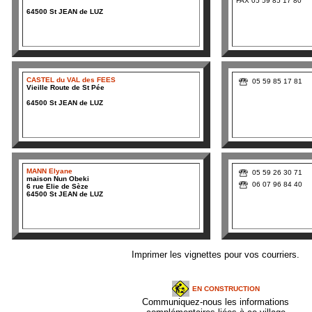
FAX 05 59 85 17 80
64500 St JEAN de LUZ
CASTEL du VAL des FEES
05 59 85 17 81
Vieille Route de St Pée
64500 St JEAN de LUZ
MANN Elyane
05 59
26 30 71
maison Nun Obeki
06 07 96 84 40
6 rue Elie de Sèze
64500 St JEAN de LUZ
Imprimer les vignettes pour vos courriers.
EN CONSTRUCTION
Communiquez-nous les informations