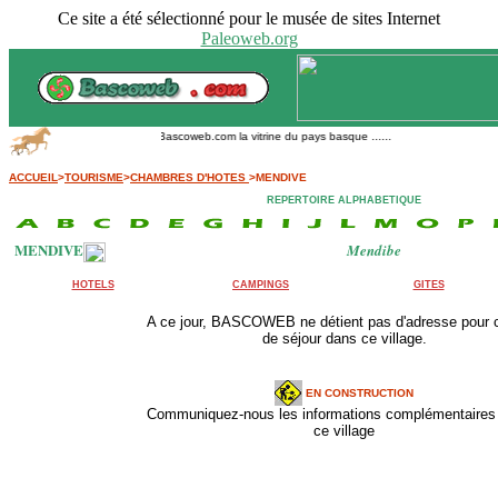
Ce site a été sélectionné pour le musée de sites Internet
Paleoweb.org
Bascoweb.com la vitrine du pays basque ......
ACCUEIL
>
TOURISME
>
CHAMBRES D'HOTES
>MENDIVE
REPERTOIRE ALPHABETIQUE
MENDIVE
Mendibe
HOTELS
CAMPINGS
GITES
A ce jour, BASCOWEB ne détient pas d'adresse pour 
de séjour dans ce village.
EN CONSTRUCTION
Communiquez-nous les informations complémentaires 
ce village