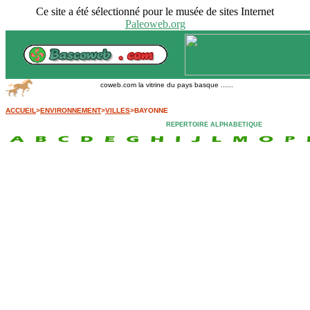
Ce site a été sélectionné pour le musée de sites Internet
Paleoweb.org
Bascoweb.com la vitrine du pays basque ......
ACCUEIL
>
ENVIRONNEMENT
>
VILLES
>BAYONNE
REPERTOIRE ALPHABETIQUE